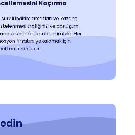
cellemesini Kaçırma
lı süreli indirim fırsatları ve kazanç
listelenmesi trafiğinizi ve dönüşüm
arınızı önemli ölçüde artırabilir. Her
syon fırsatını yakalamak için
etten önde kalın.
fedin