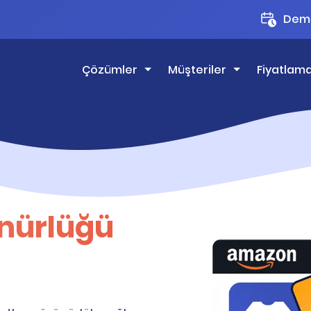
Demo
Çözümler
Müşteriler
Fiyatlam
nürlüğü