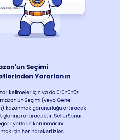
zon'un Seçimi
etlerinden Yararlanın
ar kelimeler için ya da ürününüz
Amazon'un Seçimi (veya Genel
m) kazanmak görünürlüğü artıracak
tışlarınızı artıracaktır. SellerSonar
ğerli yerlerin korunmasını
mak için her hareketi izler.