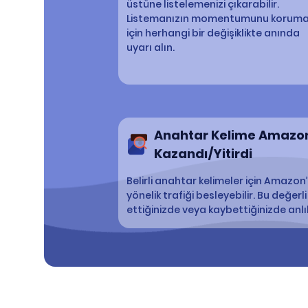
üstüne listelemenizi çıkarabilir.
Listemanızın momentumunu korum
için herhangi bir değişiklikte anında
uyarı alın.
Anahtar Kelime Amazon
Kazandı/Yitirdi
Belirli anahtar kelimeler için Amazo
yönelik trafiği besleyebilir. Bu değer
ettiğinizde veya kaybettiğinizde anlı