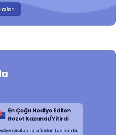
ıcılar
la
En Çoğu Hediye Edilen
Rozet Kazandı/Yitirdi
ediye alıcıları tarafından tanınan bu