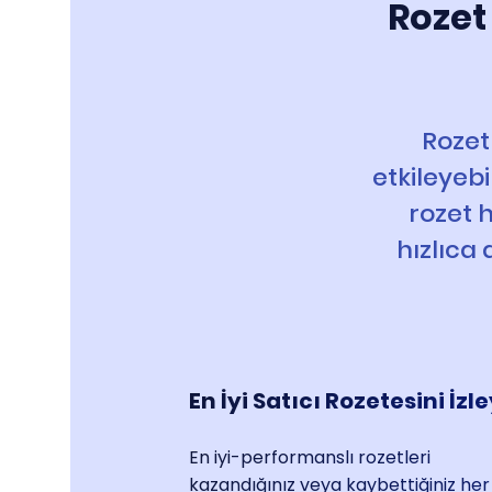
Rozet
Rozetl
etkileyebi
rozet h
hızlıca
En İyi Satıcı Rozetesini İzl
En iyi-performanslı rozetleri
kazandığınız veya kaybettiğiniz her