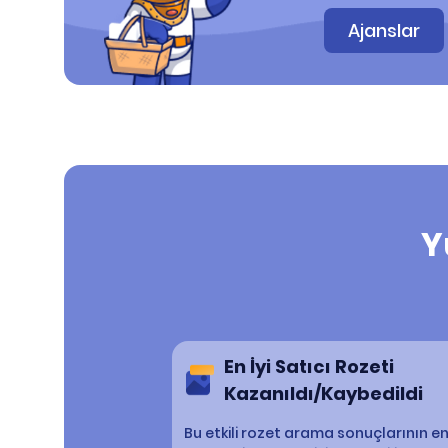
Ajanslar
Y
En İyi Satıcı Rozeti
Kazanıldı/Kaybedildi
Bu etkili rozet arama sonuçlarının e