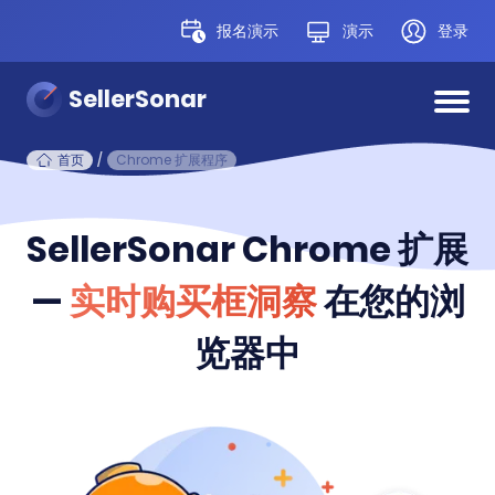
报名演示
演示
登录
SellerSonar
首页
/
Chrome 扩展程序
SellerSonar Chrome 扩展
—
实时购买框洞察
在您的浏
览器中