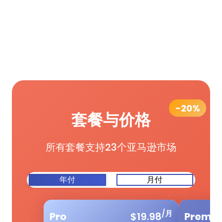
-20%
套餐与价格
所有套餐支持23个亚马逊市场
年付
月付
/月
Pro
$
19.98
Premi