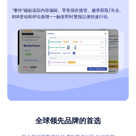
“事件”磁贴追踪内容编辑、零售报价接管、徽章获取/失去、
BSR变动和评论激增——触发即时警报以便快速行动。
全球领先品牌的首选