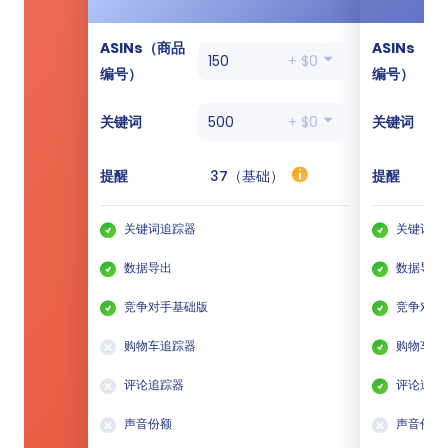
ASINs（商品
ASINs（商
150
+ $0
编号）
编号）
关键词
500
+ $0
关键词
提醒
37（基础）
提醒
关键词追踪器
关键词追
数据导出
数据导出
竞争对手基础版
竞争对手
购物车追踪器
购物车追
评论追踪器
评论追踪
声音份额
声音份额