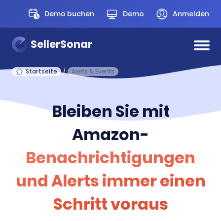
Demo buchen
Demo
Anmelden
SellerSonar
Startseite
/
Alerts & Events
Bleiben Sie mit
Amazon-
Benachrichtigungen
und Alerts immer einen
Schritt voraus