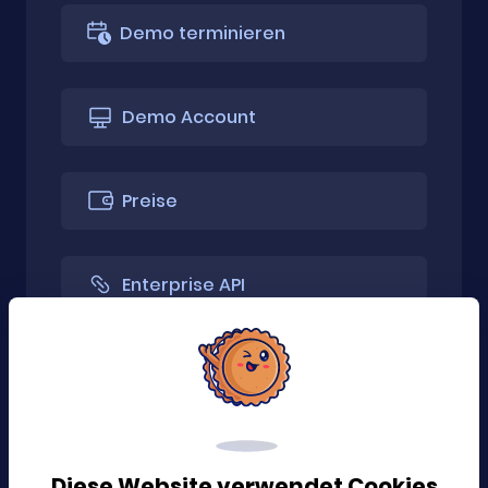
Demo terminieren
Demo Account
Preise
Enterprise API
Nur API
Erweiterung holen
Diese Website verwendet Cookies