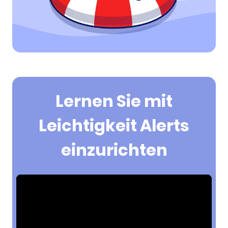
Lernen Sie mit
Leichtigkeit Alerts
einzurichten