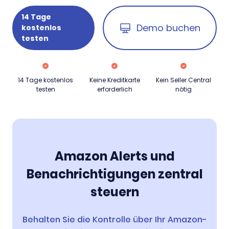
14 Tage
Demo buchen
kostenlos
testen
14 Tage kostenlos
Keine Kreditkarte
Kein Seller Central
testen
erforderlich
nötig
Amazon Alerts und
Benachrichtigungen zentral
steuern
Behalten Sie die Kontrolle über Ihr Amazon-