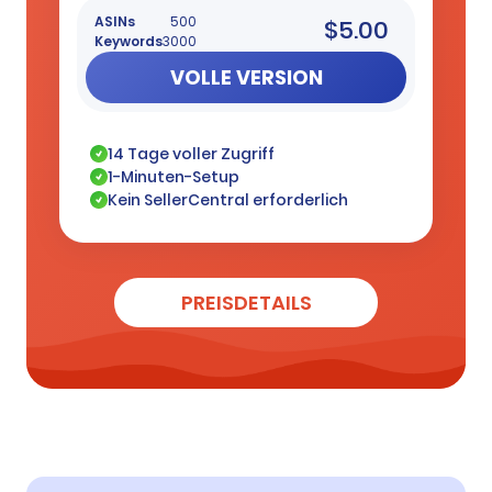
ASINs
500
$5.00
Keywords
3000
VOLLE VERSION
14 Tage voller Zugriff
1-Minuten-Setup
Kein SellerCentral erforderlich
PREISDETAILS