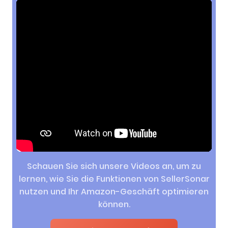
Schauen Sie sich unsere Videos an, um zu
lernen, wie Sie die Funktionen von SellerSonar
nutzen und Ihr Amazon-Geschäft optimieren
können.