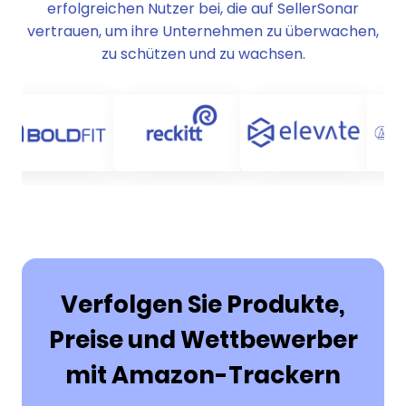
erfolgreichen Nutzer bei, die auf SellerSonar
vertrauen, um ihre Unternehmen zu überwachen,
zu schützen und zu wachsen.
Verfolgen Sie Produkte,
Preise und Wettbewerber
mit Amazon-Trackern