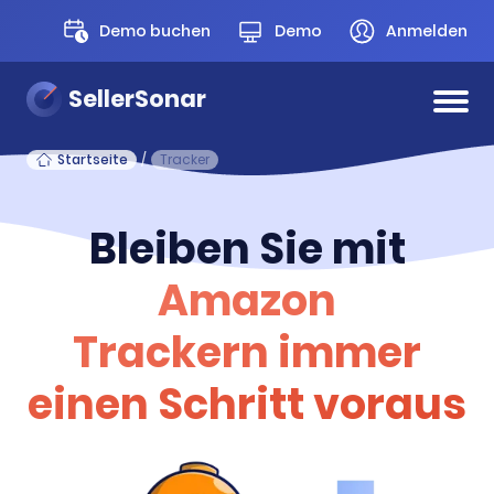
Demo buchen
Demo
Anmelden
SellerSonar
Startseite
/
Tracker
Bleiben Sie mit
Amazon
Trackern immer
einen Schritt voraus