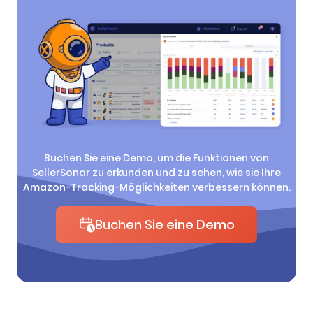
Buchen Sie eine Demo, um die Funktionen von
SellerSonar zu erkunden und zu sehen, wie sie Ihre
Amazon-Tracking-Möglichkeiten verbessern können.
Buchen Sie eine Demo