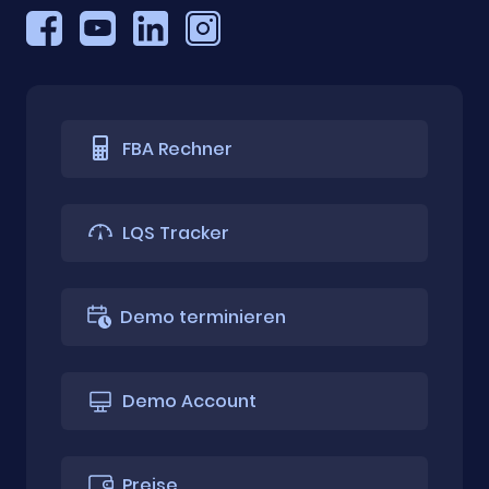
FBA Rechner
LQS Tracker
Demo terminieren
Demo Account
Preise