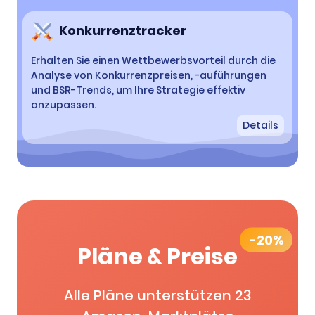
Konkurrenztracker
Erhalten Sie einen Wettbewerbsvorteil durch die
Analyse von Konkurrenzpreisen, -auführungen
und BSR-Trends, um Ihre Strategie effektiv
anzupassen.
Details
-20%
Pläne & Preise
Alle Pläne unterstützen 23