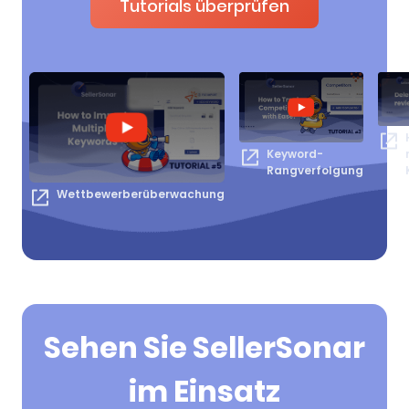
Tutorials überprüfen
Keyword-
Rangverfolgung
Wettbewerberüberwachung
Sehen Sie SellerSonar
im Einsatz