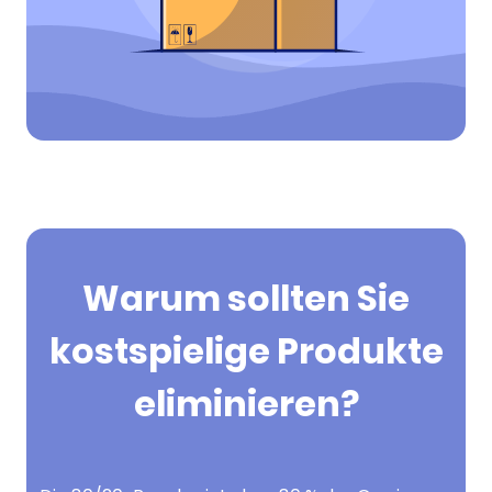
Warum sollten Sie
kostspielige Produkte
eliminieren?