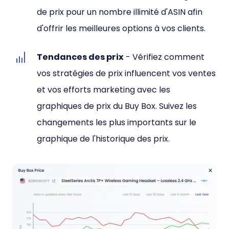
de prix pour un nombre illimité d'ASIN afin
d'offrir les meilleures options à vos clients.
Tendances des prix
- Vérifiez comment
vos stratégies de prix influencent vos ventes
et vos efforts marketing avec les
graphiques de prix du Buy Box. Suivez les
changements les plus importants sur le
graphique de l'historique des prix.