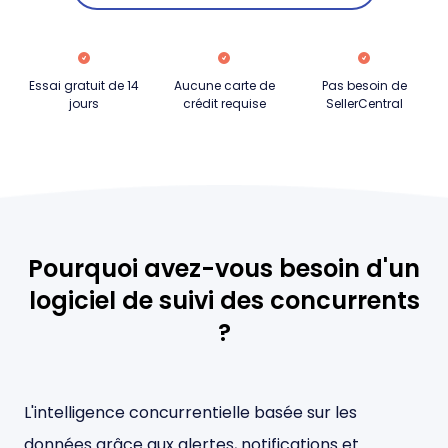
Essai gratuit de 14
Aucune carte de
Pas besoin de
jours
crédit requise
SellerCentral
Pourquoi avez-vous besoin d'un
logiciel de suivi des concurrents
?
L'intelligence concurrentielle basée sur les
données grâce aux alertes, notifications et