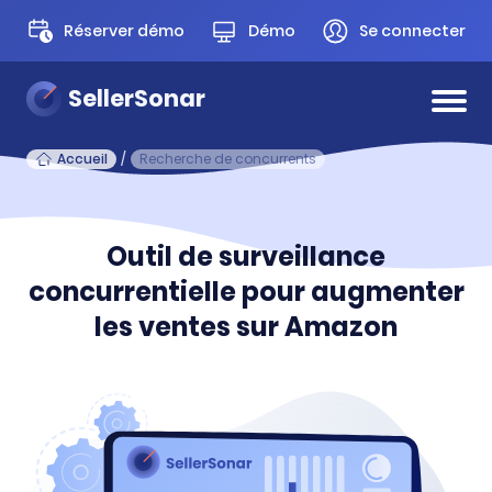
Réserver démo
Démo
Se connecter
SellerSonar
Accueil
/
Recherche de concurrents
Outil de surveillance
concurrentielle pour augmenter
les ventes sur Amazon