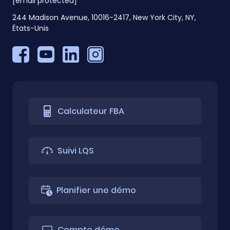
[email protected]
244 Madison Avenue, 10016-2417, New York City, NY,
États-Unis
Calculateur FBA
Suivi LQS
Planifier une démo
Compte démo