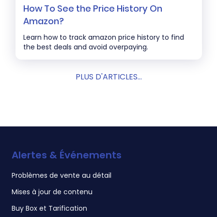
How To See the Price History On
Amazon?
Learn how to track amazon price history to find
the best deals and avoid overpaying.
PLUS D'ARTICLES...
Alertes & Événements
Problèmes de vente au détail
Mises à jour de contenu
Buy Box et Tarification