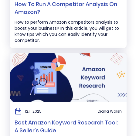
How To Run A Competitor Analysis On
Amazon?
How to perform Amazon competitors analysis to
boost your business? In this article, you will get to
know tips which you can easily identify your
competitor.
12.11.2025
Diana Walsh
Best Amazon Keyword Research Tool:
A Seller’s Guide