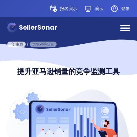
报名演示
演示
登录
SellerSonar
主页
/
竞争对手研究
提升亚马逊销量的竞争监测工具