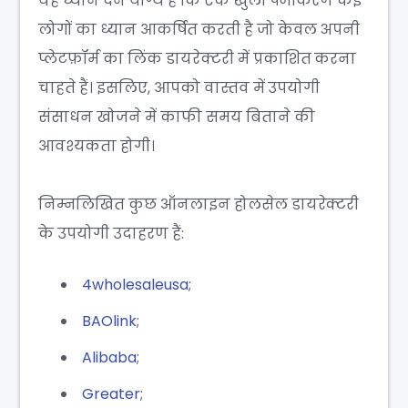
यह ध्यान देने योग्य है कि एक खुली पंजीकरण कई
लोगों का ध्यान आकर्षित करती है जो केवल अपनी
प्लेटफ़ॉर्म का लिंक डायरेक्टरी में प्रकाशित करना
चाहते हैं। इसलिए, आपको वास्तव में उपयोगी
संसाधन खोजने में काफी समय बिताने की
आवश्यकता होगी।
निम्नलिखित कुछ ऑनलाइन होलसेल डायरेक्टरी
के उपयोगी उदाहरण हैं:
4wholesaleusa
;
BAOlink
;
Alibaba
;
Greater
;