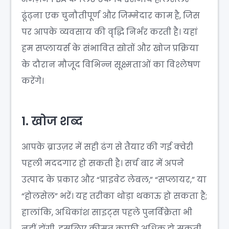
ढूंढ़ना एक चुनौतीपूर्ण और जिम्मेदार काम है, जिस
पर आपके व्यवसाय की वृद्धि निर्भर करती है। यहां
हम सप्लायर्स के संभावित स्रोतों और खोज प्रक्रिया
के दौरान मौजूद विभिन्न सूक्ष्मताओं का विश्लेषण
करेंगे।
1. खोज शब्द
आपके ब्राउज़र में सही ढंग से तैयार की गई क्वेरी
पहली मददगार हो सकती है। सर्च बार में अपने
उत्पाद के प्रकार और “प्राइवेट लेबल,” “सप्लायर,” या
“होलसेल” भरें। यह तरीका थोड़ा थकाऊ हो सकता है;
हालांकि, अधिकांश साइट्स पहले पुनर्विक्रेता भी
नहीं होंगी, इसलिए कीमत काफी अधिक हो सकती