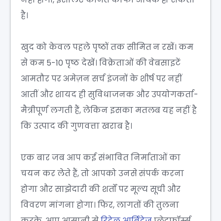
है।
खुद को केवल पहले पृष्ठों तक सीमित न रखें। कम
से कम 5-10 पृष्ठ देखें। विक्रेताओं की वेबसाइटें
आमतौर पर अमेज़न सर्च इंजनों के शीर्ष पर नहीं
आतीं और शायद ही सुविधाजनक और उपयोगकर्ता-
मैत्रीपूर्ण लगती हैं, लेकिन इसका मतलब यह नहीं है
कि उत्पाद की गुणवत्ता खराब है।
एक बार जब आप कई संभावित निर्माताओं का
चयन कर लेते हैं, तो आपको उनसे संपर्क करना
होगा और साझेदारी की शर्तों पर मूल्य सूची और
विवरण मांगना होगा। फिर, लागतों की तुलना
करके, आप आसानी से
रिटेल आर्बिट्रेज
प्लेटफॉर्म्स