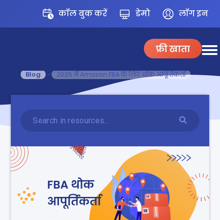
कॉल बुक करें
डेमो
लॉग इन
फ्री खाता
Blog
»
2025 में Amazon FBA के लिए थोक आपूर्तिकर्ता