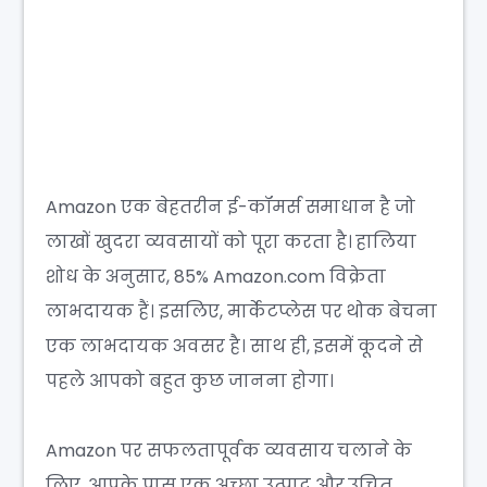
Amazon एक बेहतरीन ई-कॉमर्स समाधान है जो
लाखों खुदरा व्यवसायों को पूरा करता है। हालिया
शोध के अनुसार, 85% Amazon.com विक्रेता
लाभदायक हैं। इसलिए, मार्केटप्लेस पर थोक बेचना
एक लाभदायक अवसर है। साथ ही, इसमें कूदने से
पहले आपको बहुत कुछ जानना होगा।
Amazon पर सफलतापूर्वक व्यवसाय चलाने के
लिए, आपके पास एक अच्छा उत्पाद और उचित