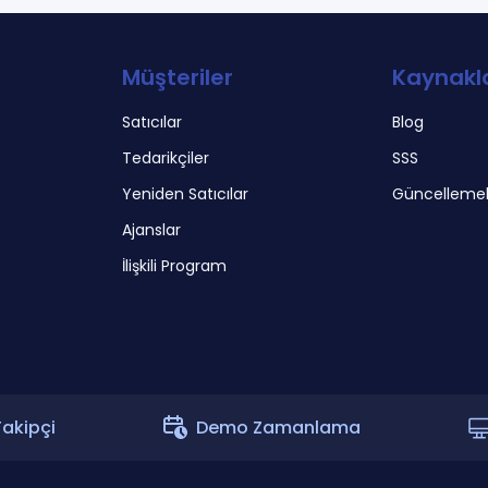
Müşteriler
Kaynakl
Satıcılar
Blog
Tedarikçiler
SSS
Yeniden Satıcılar
Güncellemel
Ajanslar
İlişkili Program
Takipçi
Demo Zamanlama