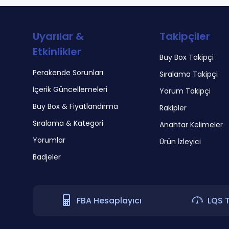
Uyarılar &
Takipçiler
Etkinlikler
Buy Box Takipçi
Perakende Sorunları
Sıralama Takipçi
İçerik Güncellemeleri
Yorum Takipçi
Buy Box & Fiyatlandırma
Rakipler
Sıralama & Kategori
Anahtar Kelimeler
Yorumlar
Ürün İzleyici
Badjeler
FBA Hesaplayıcı
LQS 