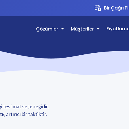
Bir Çağrı P
Fiyatlam
Çözümler
Müşteriler
i teslimat seçeneğidir.
 artırıcı bir taktiktir.