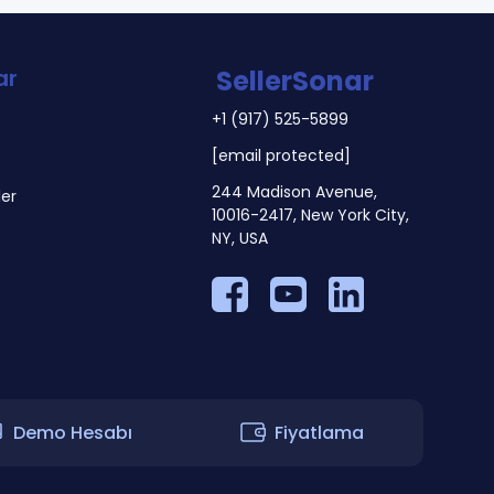
ar
SellerSonar
+1 (917) 525-5899
[email protected]
244 Madison Avenue,
er
10016-2417, New York City,
NY, USA
Demo Hesabı
Fiyatlama