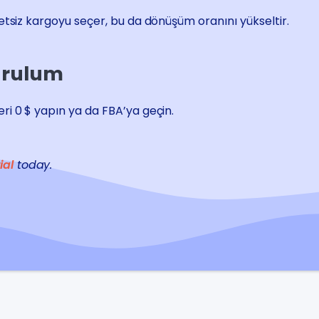
etsiz kargoyu seçer, bu da dönüşüm oranını yükseltir.
Kurulum
i 0 $ yapın ya da FBA’ya geçin.
ial
today.