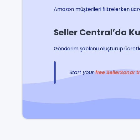
Amazon müşterileri filtrelerken ücr
Seller Central’da 
Gönderim şablonu oluşturup ücretler
Start your
free SellerSonar tr