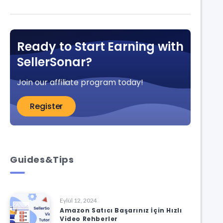
Ready to Start Earning with
SellerSonar?
Join our affiliate program today!
Register
Guides&Tips
Eylül 12, 2024
Amazon Satıcı Başarınız İçin Hızlı
Video Rehberler