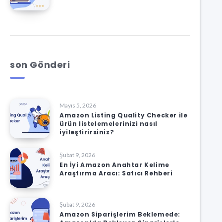
son Gönderi
Mayıs 5, 2026
Amazon Listing Quality Checker ile
ürün listelemelerinizi nasıl
iyileştirirsiniz?
Şubat 9, 2026
En İyi Amazon Anahtar Kelime
Araştırma Aracı: Satıcı Rehberi
Şubat 9, 2026
Amazon Siparişlerim Beklemede: