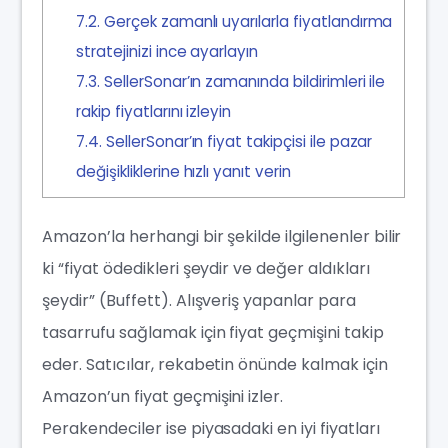
7.2.
Gerçek zamanlı uyarılarla fiyatlandırma
stratejinizi ince ayarlayın
7.3.
SellerSonar’ın zamanında bildirimleri ile
rakip fiyatlarını izleyin
7.4.
SellerSonar’ın fiyat takipçisi ile pazar
değişikliklerine hızlı yanıt verin
Amazon’la herhangi bir şekilde ilgilenenler bilir
ki “fiyat ödedikleri şeydir ve değer aldıkları
şeydir” (Buffett). Alışveriş yapanlar para
tasarrufu sağlamak için fiyat geçmişini takip
eder. Satıcılar, rekabetin önünde kalmak için
Amazon’un fiyat geçmişini izler.
Perakendeciler ise piyasadaki en iyi fiyatları