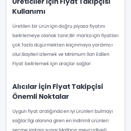
Üreticiler İçin Fiyat Takipçisi
Kullanımı
Üretilen bir ürün için doğru piyasa fiyatını
belirlemeye olanak tanır;Bir marka için fiyatları
çok fazla düşürmekten kaçınmaya yardımcı
olur;Bayileri izlemek ve Minimum İlan Edilen
Fiyat belirlemek için araçlar sağlar.
Alıcılar İçin Fiyat Takipçisi
Önemli Noktalar
Uygun fiyat aralığında en iyi ürünleri bulmayı
sağlar;İlgi alanına giren en indirimli ürünleri
seçme imkanı sunar;Malların mevcudiyeti