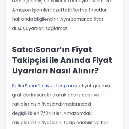
özelleştirilmiş bir kullanıcı deneyimi sunar ve
Amazon işlemleri, özel teklifleri ve fırsatlar
hakkında bilgilendirir. Aynı zamanda fiyat
düşüş uyarıları sağlamaz.
SatıcıSonar’ın Fiyat
Takipçisi ile Anında Fiyat
Uyarıları Nasıl Alınır?
SellerSonar’ın fiyat takip aracı
, fiyat geçmişi
grafiklerini sürekli olarak analiz eder ve
rakiplerinizin fiyatlandırmalarındaki
değişiklikleri 7/24 izler. Amazon’daki
rakiplerinizin fiyatlarını takip edebilir ve her