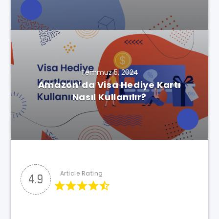
Temmuz 5, 2024
Amazon’da Visa Hediye Kartı
Nasıl Kullanılır?
Article Rating
4.9