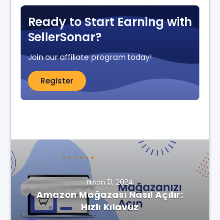
Ready to Start Earning with
SellerSonar?
Join our affiliate program today!
Register
Nisan 13, 2024
Amazon Mağazası Nasıl Açılır:
Hızlı Kılavuz