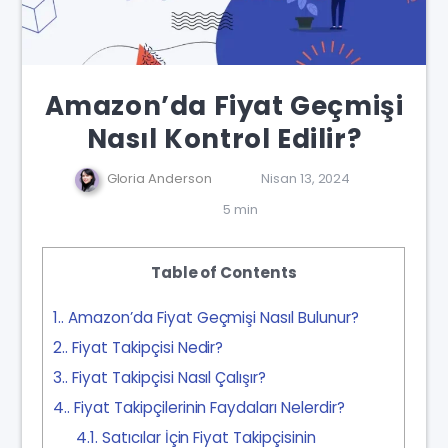
Amazon’da Fiyat Geçmişi
Nasıl Kontrol Edilir?
Gloria Anderson
Nisan 13, 2024
5 min
Table of Contents
1.
Amazon’da Fiyat Geçmişi Nasıl Bulunur?
2.
Fiyat Takipçisi Nedir?
3.
Fiyat Takipçisi Nasıl Çalışır?
4.
Fiyat Takipçilerinin Faydaları Nelerdir?
4.1.
Satıcılar İçin Fiyat Takipçisinin