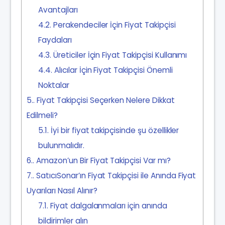
Avantajları
4.2.
Perakendeciler İçin Fiyat Takipçisi
Faydaları
4.3.
Üreticiler İçin Fiyat Takipçisi Kullanımı
4.4.
Alıcılar İçin Fiyat Takipçisi Önemli
Noktalar
5.
Fiyat Takipçisi Seçerken Nelere Dikkat
Edilmeli?
5.1.
İyi bir fiyat takipçisinde şu özellikler
bulunmalıdır.
6.
‍Amazon’un Bir Fiyat Takipçisi Var mı?
7.
SatıcıSonar’ın Fiyat Takipçisi ile Anında Fiyat
Uyarıları Nasıl Alınır?
7.1.
Fiyat dalgalanmaları için anında
bildirimler alın