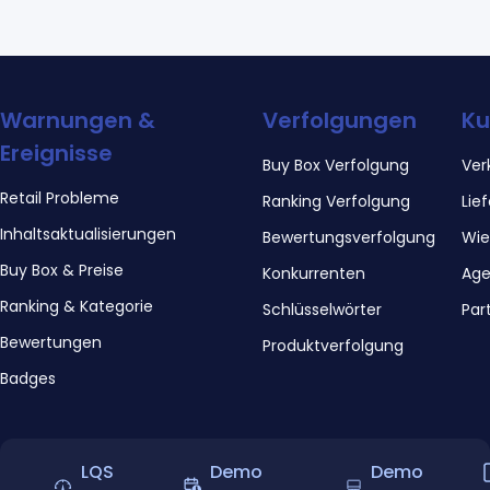
Warnungen &
Verfolgungen
K
Ereignisse
Buy Box Verfolgung
Ver
Retail Probleme
Ranking Verfolgung
Lie
Inhaltsaktualisierungen
Bewertungsverfolgung
Wie
Buy Box & Preise
Konkurrenten
Age
Ranking & Kategorie
Schlüsselwörter
Par
Bewertungen
Produktverfolgung
Badges
LQS
Demo
Demo