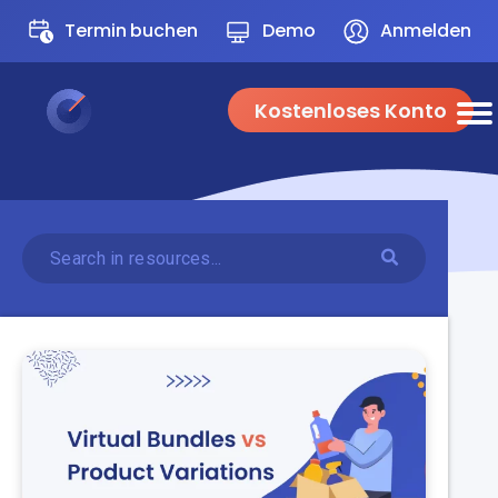
Termin buchen
Demo
Anmelden
Kostenloses Konto