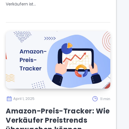
Verkäufern ist…
April 1, 2025
11 min
Amazon-Preis-Tracker: Wie
Verkäufer Preistrends