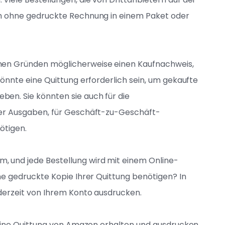
ch ohne gedruckte Rechnung in einem Paket oder
nen Gründen möglicherweise einen Kaufnachweis,
könnte eine Quittung erforderlich sein, um gekaufte
en. Sie könnten sie auch für die
rer Ausgaben, für Geschäft-zu-Geschäft-
ötigen.
 und jede Bestellung wird mit einem Online-
ne gedruckte Kopie Ihrer Quittung benötigen? In
derzeit von Ihrem Konto ausdrucken.
e eine Quittung von Amazon erhalten und ausdrucken