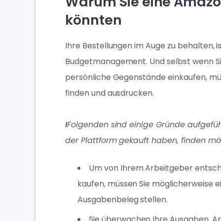
Warum Sie eine Amazo
könnten
Ihre Bestellungen im Auge zu behalten, i
Budgetmanagement. Und selbst wenn Sie
persönliche Gegenstände einkaufen, müs
finden und ausdrucken.
I
Folgenden sind einige Gründe aufgefüh
der Plattform gekauft haben, finden mö
Um von Ihrem Arbeitgeber entschäd
kaufen, müssen Sie möglicherweise 
Ausgabenbeleg stellen.
Sie überwachen Ihre Ausgaben. Ap