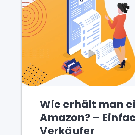
Wie erhält man e
Amazon? – Einfac
Verkäufer