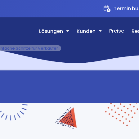
Termin b
Preise
Lösungen
Kunden
Re
nfache Schritte für Verkäufer