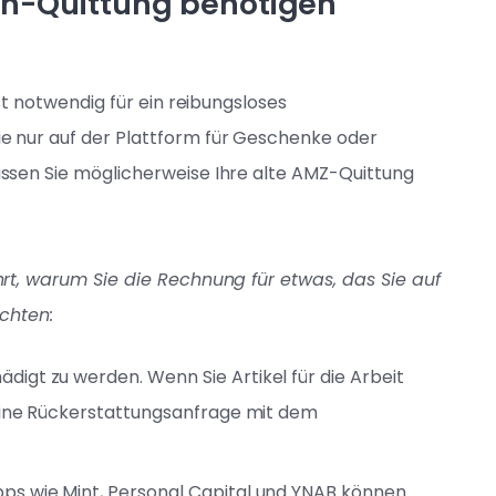
n-Quittung benötigen
st notwendig für ein reibungsloses
 nur auf der Plattform für Geschenke oder
sen Sie möglicherweise Ihre alte AMZ-Quittung
rt, warum Sie die Rechnung für etwas, das Sie auf
chten:
igt zu werden. Wenn Sie Artikel für die Arbeit
eine Rückerstattungsanfrage mit dem
ps wie Mint, Personal Capital und YNAB können