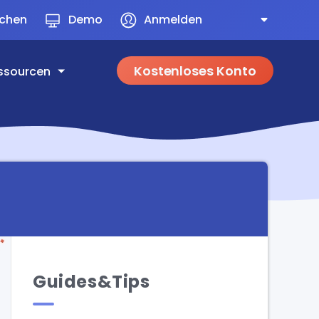
uchen
Demo
Anmelden
Kostenloses Konto
ssourcen
Guides&Tips