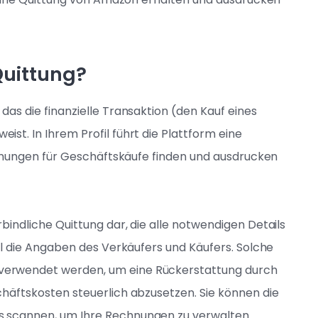
Quittung?
as die finanzielle Transaktion (den Kauf eines
st. In Ihrem Profil führt die Plattform eine
echnungen für Geschäftskäufe finden und ausdrucken
indliche Quittung dar, die alle notwendigen Details
el die Angaben des Verkäufers und Käufers. Solche
erwendet werden, um eine Rückerstattung durch
häftskosten steuerlich abzusetzen. Sie können die
 scannen, um Ihre Rechnungen zu verwalten.