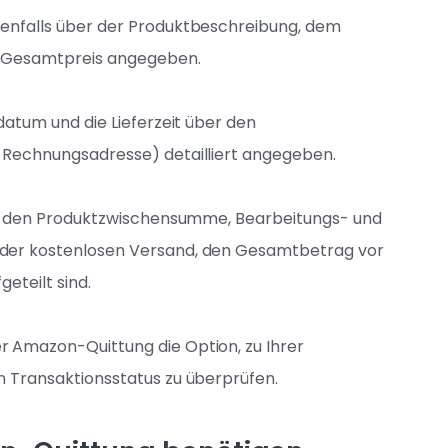
enfalls über der Produktbeschreibung, dem
n Gesamtpreis angegeben.
datum und die Lieferzeit über den
 Rechnungsadresse) detailliert angegeben.
 in den Produktzwischensumme, Bearbeitungs- und
der kostenlosen Versand, den Gesamtbetrag vor
eteilt sind.
 Amazon-Quittung die Option, zu Ihrer
n Transaktionsstatus zu überprüfen.