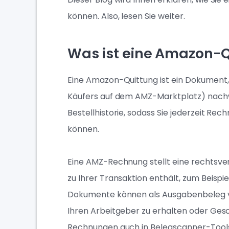
können. Also, lesen Sie weiter.
Was ist eine Amazon-
Eine Amazon-Quittung ist ein Dokument, d
Käufers auf dem AMZ-Marktplatz) nachwei
Bestellhistorie, sodass Sie jederzeit R
können.
Eine AMZ-Rechnung stellt eine rechtsverb
zu Ihrer Transaktion enthält, zum Beispi
Dokumente können als Ausgabenbeleg v
Ihren Arbeitgeber zu erhalten oder Gesc
Rechnungen auch in Belegscanner-Tools