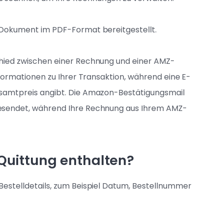
 Dokument im PDF-Format bereitgestellt.
hied zwischen einer Rechnung und einer AMZ-
nformationen zu Ihrer Transaktion, während eine E-
esamtpreis angibt. Die Amazon-Bestätigungsmail
esendet, während Ihre Rechnung aus Ihrem AMZ-
-Quittung enthalten?
Bestelldetails, zum Beispiel Datum, Bestellnummer