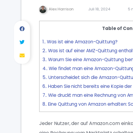
Alex Harrison
Juli 18, 2024
5 
Table of Con
1.
Was ist eine Amazon-Quittung?
2.
Was ist auf einer AMZ-Quittung entha
3.
Warum Sie eine Amazon-Quittung ben
4.
Wie findet man eine Amazon-Quittun
5.
Unterscheidet sich die Amazon-Quittu
6.
Haben Sie nicht bereits eine Kopie d
7.
Wie druckt man eine Rechnung von A
8.
Eine Quittung von Amazon erhalten: 
Jeder Nutzer, der auf Amazon.com einka
eine Rechnung vom Marktplatz erhalten. 