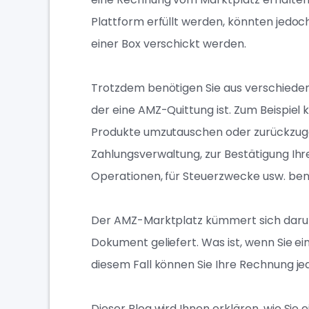
Plattform erfüllt werden, könnten jedo
einer Box verschickt werden.
Trotzdem benötigen Sie aus verschiede
der eine AMZ-Quittung ist. Zum Beispiel 
Produkte umzutauschen oder zurückzugeb
Zahlungsverwaltung, zur Bestätigung Ih
Operationen, für Steuerzwecke usw. ben
Der AMZ-Marktplatz kümmert sich darum,
Dokument geliefert. Was ist, wenn Sie ei
diesem Fall können Sie Ihre Rechnung je
Dieser Blog wird Ihnen erklären, wie Si