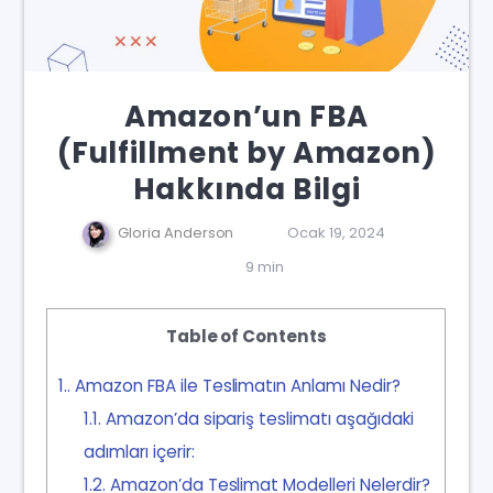
Amazon’un FBA
(Fulfillment by Amazon)
Hakkında Bilgi
Gloria Anderson
Ocak 19, 2024
9 min
Table of Contents
1.
Amazon FBA ile Teslimatın Anlamı Nedir?
1.1.
Amazon’da sipariş teslimatı aşağıdaki
adımları içerir:
1.2.
Amazon’da Teslimat Modelleri Nelerdir?