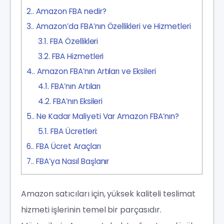
2.
Amazon FBA nedir?
3.
Amazon’da FBA’nın Özellikleri ve Hizmetleri
3.1.
FBA Özellikleri
3.2.
FBA Hizmetleri
4.
Amazon FBA’nın Artıları ve Eksileri
4.1.
FBA’nın Artıları
4.2.
FBA’nın Eksileri
5.
Ne Kadar Maliyeti Var Amazon FBA’nın?
5.1.
FBA Ücretleri:
6.
FBA Ücret Araçları
7.
FBA’ya Nasıl Başlanır
Amazon satıcıları için, yüksek kaliteli teslimat
hizmeti işlerinin temel bir parçasıdır.