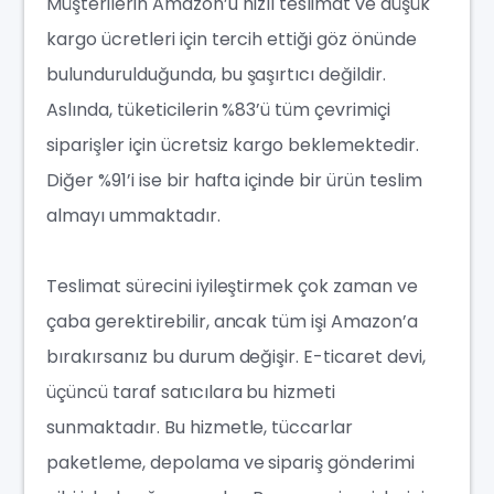
Müşterilerin Amazon’u hızlı teslimat ve düşük
kargo ücretleri için tercih ettiği göz önünde
bulundurulduğunda, bu şaşırtıcı değildir.
Aslında, tüketicilerin %83’ü tüm çevrimiçi
siparişler için ücretsiz kargo beklemektedir.
Diğer %91’i ise bir hafta içinde bir ürün teslim
almayı ummaktadır.
Teslimat sürecini iyileştirmek çok zaman ve
çaba gerektirebilir, ancak tüm işi Amazon’a
bırakırsanız bu durum değişir. E-ticaret devi,
üçüncü taraf satıcılara bu hizmeti
sunmaktadır. Bu hizmetle, tüccarlar
paketleme, depolama ve sipariş gönderimi